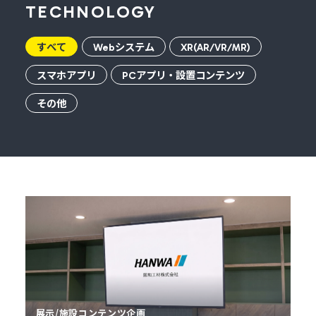
TECHNOLOGY
すべて
Webシステム
XR(AR/VR/MR)
スマホアプリ
PCアプリ・設置コンテンツ
その他
展示/施設コンテンツ企画