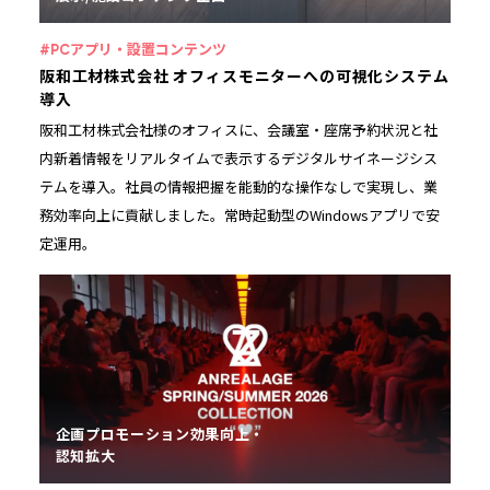
#PCアプリ・設置コンテンツ
阪和工材株式会社 オフィスモニターへの可視化システム
導入
阪和工材株式会社様のオフィスに、会議室・座席予約状況と社
内新着情報をリアルタイムで表示するデジタルサイネージシス
テムを導入。社員の情報把握を能動的な操作なしで実現し、業
務効率向上に貢献しました。常時起動型のWindowsアプリで安
定運用。
企画プロモーション効果向上
認知拡大