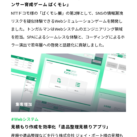
ンサー育成ゲーム ばくモレ」
NTTドコモ様の「ばくモレ展」の第2弾として、SNSの情報漏洩
リスクを疑似体験できるWebシミュレーションゲームを開発し
ました。トンガルマンはWebシステムのエンジニアリング領域
を担当。SPAによるシームレスな体験と、コーディングによるホ
ラー演出で若年層への啓発と話題化に貢献しました。
集客増加
#Webシステム
見積もり作成を効率化「遺品整理見積りアプリ」
産廃や遺品整理などを行う株式会社 ジェイ・ポート様の見積も