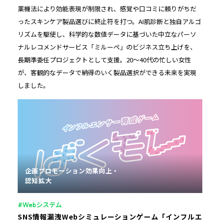
薬機法により効能表現が制限され、感覚や口コミに頼りがちだ
ったスキンケア製品選びに終止符を打つ。AI肌診断と独自アルゴ
リズムを駆使し、科学的な数値データに基づいた中立なパーソ
ナルレコメンドサービス「ミルーペ」のビジネス立ち上げを、
長期準委任プロジェクトとして支援。20～40代の忙しい女性
が、客観的なデータで納得のいく製品選択ができる未来を実現
しました。
企画プロモーション効果向上
認知拡大
#Webシステム
SNS情報漏洩Webシミュレーションゲーム「インフルエ