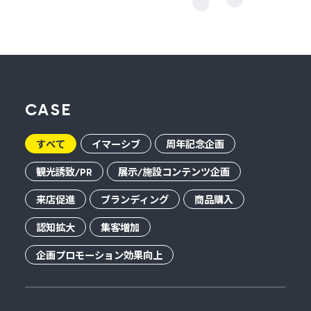
CASE
すべて
イマーシブ
周年記念企画
観光誘致/PR
展示/施設コンテンツ企画
来店促進
ブランディング
商品購入
認知拡大
集客増加
企画プロモーション効果向上