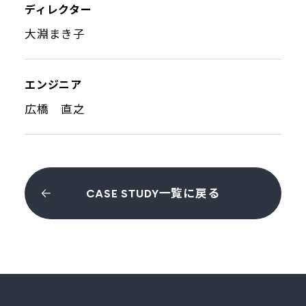
ディレクター
大淵まき子
エンジニア
広橋 直之
CASE STUDY一覧に戻る