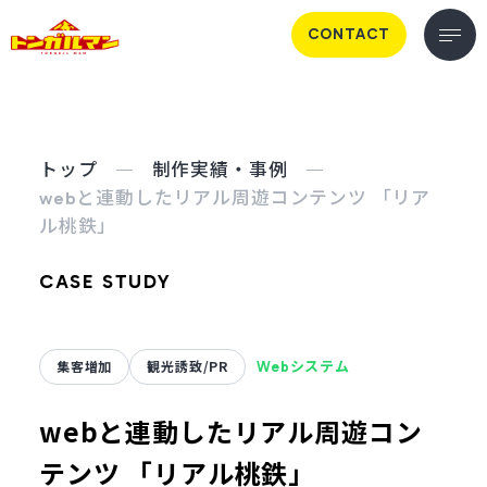
CONTACT
トップ
制作実績・事例
webと連動したリアル周遊コンテンツ 「リア
ル桃鉄」
CASE STUDY
集客増加
観光誘致/PR
Webシステム
webと連動したリアル周遊コン
テンツ 「リアル桃鉄」